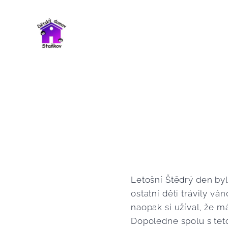
Letošní Štědrý den byl
ostatní děti trávily v
naopak si užíval, že má
Dopoledne spolu s teto