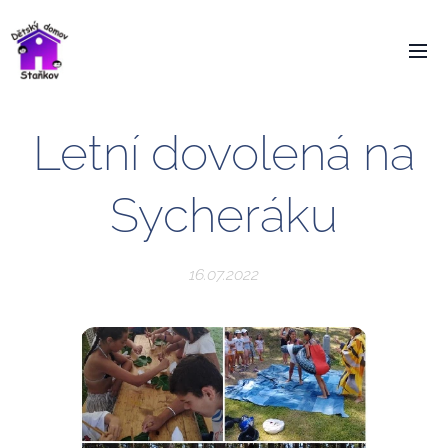
Letní dovolená na
Sycheráku
16.07.2022