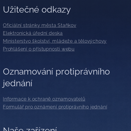
Užitečné odkazy
Oficiální stránky města Staňkov
Elektronická úřední deska
Ministerstvo školství, mládeže a tělovýchovy
Prohlášení o přístupnosti webu
Oznamování protiprávního
jednání
Informace k ochraně oznamovatelů
Formulář pro oznámení protiprávního jednání
Naše zařízení