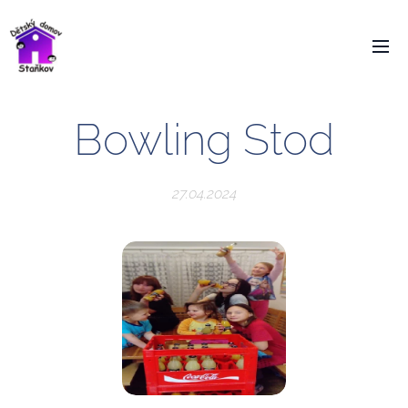
Bowling Stod
27.04.2024