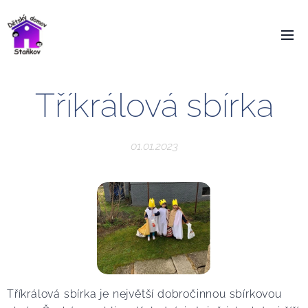
Tříkrálová sbírka
01.01.2023
Tříkrálová sbírka je největší dobročinnou sbírkovou