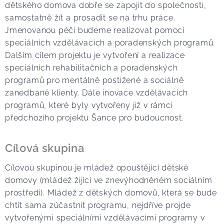
dětského domova dobře se zapojit do společnosti,
samostatně žít a prosadit se na trhu práce.
Jmenovanou péči budeme realizovat pomocí
speciálních vzdělávacích a poradenských programů.
Dalším cílem projektu je vytvoření a realizace
speciálních rehabilitačních a poradenských
programů pro mentálně postižené a sociálně
zanedbané klienty. Dále inovace vzdělávacích
programů, které byly vytvořeny již v rámci
předchozího projektu Šance pro budoucnost.
Cílová skupina
Cílovou skupinou je mládež opouštějící dětské
domovy (mládež žijící ve znevýhodněném sociálním
prostředí). Mládež z dětských domovů, která se bude
chtít sama zúčastnit programu, nejdříve projde
vytvořenými speciálními vzdělávacími programy v