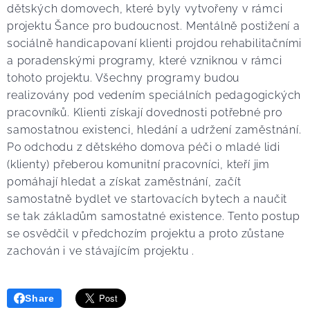
dětských domovech, které byly vytvořeny v rámci
projektu Šance pro budoucnost. Mentálně postižení a
sociálně handicapovaní klienti projdou rehabilitačními
a poradenskými programy, které vzniknou v rámci
tohoto projektu. Všechny programy budou
realizovány pod vedením speciálních pedagogických
pracovníků. Klienti získají dovednosti potřebné pro
samostatnou existenci, hledání a udržení zaměstnání.
Po odchodu z dětského domova péči o mladé lidi
(klienty) přeberou komunitní pracovníci, kteří jim
pomáhají hledat a získat zaměstnání, začít
samostatně bydlet ve startovacích bytech a naučit
se tak základům samostatné existence. Tento postup
se osvědčil v předchozím projektu a proto zůstane
zachován i ve stávajícím projektu .
Share