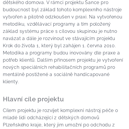
dětského domova. V rámci projektu Šance pro
budoucnost byl základ tohoto komplexního nástroje
vytvořen a pilotně odzkoušen v praxi. Na vytvořenou
metodiku, vzdělávací programy a tím položený
základ systému práce s cílovou skupinou je nutno
navázat a dále je rozvinout ve stávajícím projektu
Krok do života 1, který byl zahájen 1. června 2010.
Metodika a programy budou inovovány dle praxe a
potřeb klientů. Dalším přínosem projektu je vytvoření
nových speciálních rehabilitačních programů pro
mentálně postižené a sociálně handicapované
klienty.
Hlavní cíle projektu
Cílem projektu je rozvíjet komplexní nástroj péče o
mladé lidi odcházející z dětských domovů
Plzeňského kraje, který jim umožní po odchodu z