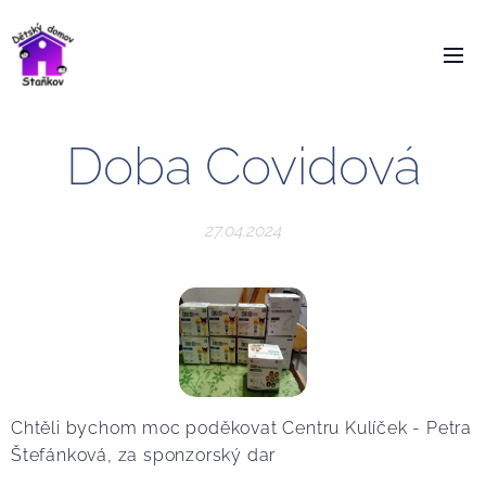
Doba Covidová
27.04.2024
Chtěli bychom moc poděkovat Centru Kulíček - Petra
Štefánková, za sponzorský dar